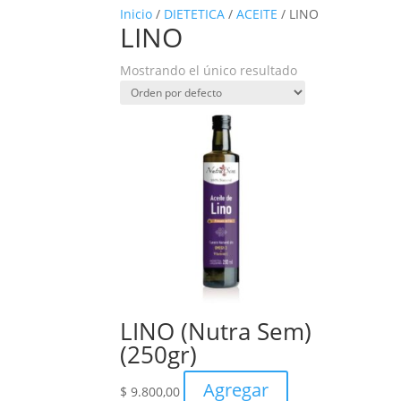
Inicio
/
DIETETICA
/
ACEITE
/ LINO
LINO
Mostrando el único resultado
LINO (Nutra Sem)
(250gr)
Agregar
$
9.800,00