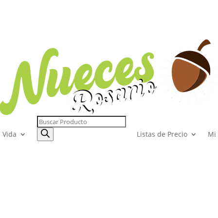
Búsqueda
de
productos
e Vida
Listas de Precio
Mi