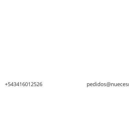
+543416012526
pedidos@nueces