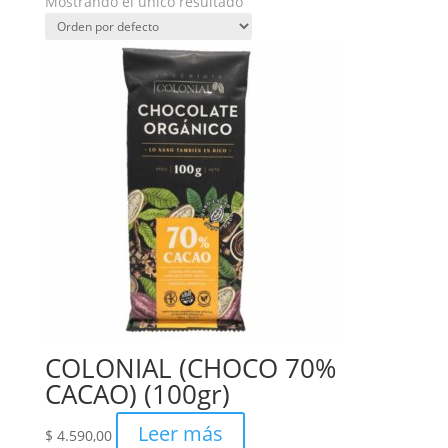
Mostrando el único resultado
COLONIAL (CHOCO 70%
CACAO) (100gr)
Leer más
$
4.590,00