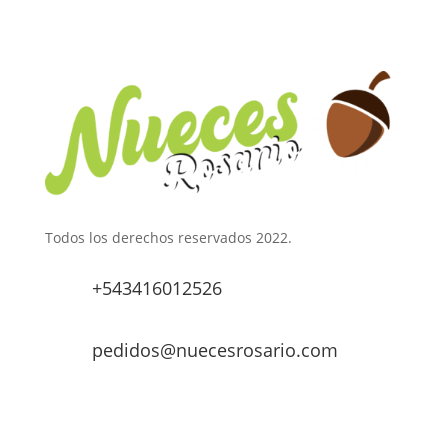
Todos los derechos reservados 2022.
+543416012526
pedidos@nuecesrosario.com